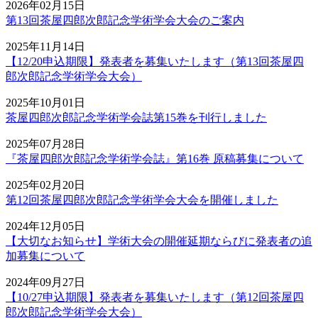
2026年02月15日
第13回茶屋四郎次郎記念学術学会大会のご案内
2025年11月14日
【12/20申込期限】発表者を募集いたします（第13回茶屋四
郎次郎記念学術学会大会）
2025年10月01日
茶屋四郎次郎記念学術学会誌第15巻を刊行しました
2025年07月28日
『茶屋四郎次郎記念学術学会誌』第16巻 原稿募集について
2025年02月20日
第12回茶屋四郎次郎記念学術学会大会を開催しました
2024年12月05日
【大切なお知らせ】学術大会の開催延期ならびに発表者の追
加募集について
2024年09月27日
【10/27申込期限】発表者を募集いたします（第12回茶屋四
郎次郎記念学術学会大会）