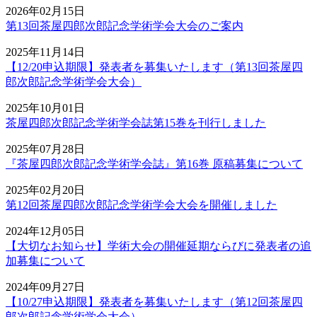
2026年02月15日
第13回茶屋四郎次郎記念学術学会大会のご案内
2025年11月14日
【12/20申込期限】発表者を募集いたします（第13回茶屋四
郎次郎記念学術学会大会）
2025年10月01日
茶屋四郎次郎記念学術学会誌第15巻を刊行しました
2025年07月28日
『茶屋四郎次郎記念学術学会誌』第16巻 原稿募集について
2025年02月20日
第12回茶屋四郎次郎記念学術学会大会を開催しました
2024年12月05日
【大切なお知らせ】学術大会の開催延期ならびに発表者の追
加募集について
2024年09月27日
【10/27申込期限】発表者を募集いたします（第12回茶屋四
郎次郎記念学術学会大会）