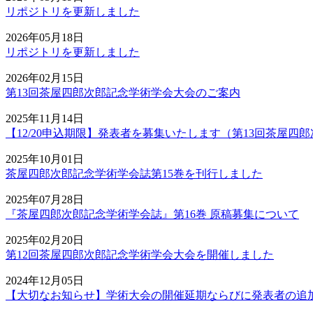
リポジトリを更新しました
2026年05月18日
リポジトリを更新しました
2026年02月15日
第13回茶屋四郎次郎記念学術学会大会のご案内
2025年11月14日
【12/20申込期限】発表者を募集いたします（第13回茶屋四
2025年10月01日
茶屋四郎次郎記念学術学会誌第15巻を刊行しました
2025年07月28日
『茶屋四郎次郎記念学術学会誌』第16巻 原稿募集について
2025年02月20日
第12回茶屋四郎次郎記念学術学会大会を開催しました
2024年12月05日
【大切なお知らせ】学術大会の開催延期ならびに発表者の追