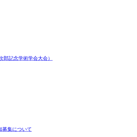
郎次郎記念学術学会大会）
加募集について