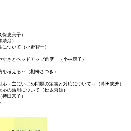
久保恵美子）
澤靖彦）
性について（小野智一）
やすさとヘッドアップ角度―（小林康子）
携を考える～（棚橋さつき）
）
対応～主にいじめ問題の定義と対応について～（幕田志芳）
反応の活用について（松坂秀雄）
（持田京子）
）