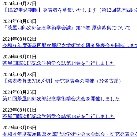
2024年09月27日
【10/27申込期限】発表者を募集いたします（第12回茶屋四
2024年08月08日
『茶屋四郎次郎記念学術学会誌』第15巻 原稿募集について
2024年08月02日
令和６年度茶屋四郎次郎記念学術学会研究発表会を開催しま
2024年08月01日
茶屋四郎次郎記念学術学会誌第14巻を刊行しました
2024年06月28日
【発表者募集7/16〆切】研究発表会の開催（於名古屋）
2024年03月25日
第11回茶屋四郎次郎記念学術学会大会を開催しました
2023年08月01日
茶屋四郎次郎記念学術学会誌第13巻を刊行しました
2023年03月06日
令和４年度茶屋四郎次郎記念学術学会大会総会・研究発表会